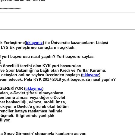
-----------------
 Yerleştirme(
tıklayınız
) ile Üniversite kazananların Listesi
YS Ek yerleştirme sonuçlarını açıkladı.
urt başvurusu nasıl yapılır? Yurt başvuru sayfası
)
n öncelikli tercihi olan KYK yurt başvuruları
ve Spor Bakanlığı'na bağlı olan Kredi ve Yurtlar Kurumu,
 detayları online sayfası üzerinden paylaştı.(
tıklayınız
)
vam edecek. Peki KYK 2017-2018 yurt başvurusu nasıl yapılır?
GEREKİYOR (
tıklayınız
)
ndan, e-Devlet şifresi olmayanların
den bunu alması veya diğer e-Devlet
net bankacılığı, e-imza, mobil imza,
rekiyor. e-Devlet’e girerek okul-bölüm
renciler hataya rastlaması halinde
rüşmeli. Bilgilerinde yanlışlık
liyor.
ınav Girmesin' sloganıyla kapılarını açıyor.