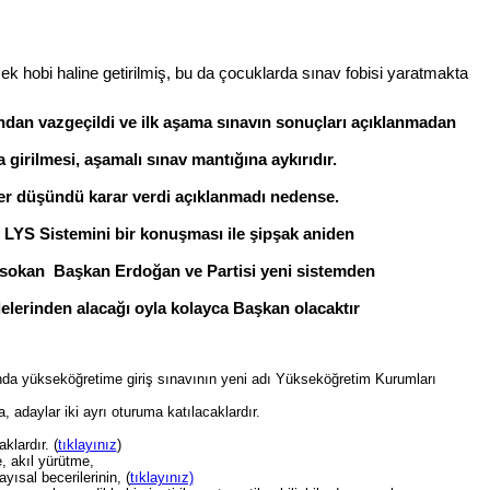
ek hobi haline getirilmiş, bu da çocuklarda sınav fobisi yaratmakta
ından vazgeçildi ve ilk aşama sınavın sonuçları açıklanmadan
 girilmesi, aşamalı sınav mantığına aykırıdır.
ler düşündü karar verdi açıklanmadı nedense.
LYS Sistemini bir konuşması ile şipşak aniden
a sokan Başkan Erdoğan ve Partisi yeni sistemden
lerinden alacağı oyla kolayca Başkan olacaktır
nda yükseköğretime giriş sınavının yeni adı Yükseköğretim Kurumları
 adaylar iki ayrı oturuma katılacaklardır.
klardır. (
tıklayınız
)
 akıl yürütme,
ısal becerilerinin, (
tıklayınız)