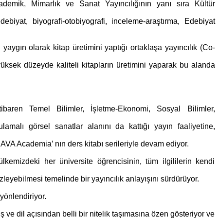
ademik, Mimarlık ve Sanat Yayıncılığının yanı sıra Kültür
edebiyat, biyografi-otobiyografi, inceleme-araştırma, Edebiyat
yaygın olarak kitap üretimini yaptığı ortaklaşa yayıncılık (Co-
üksek düzeyde kaliteli kitapların üretimini yaparak bu alanda
itibaren Temel Bilimler, İşletme-Ekonomi, Sosyal Bilimler,
lamalı görsel sanatlar alanını da kattığı yayın faaliyetine,
AVA Academia’ nın ders kitabı serileriyle devam ediyor.
 ülkemizdeki her üniversite öğrencisinin, tüm ilgililerin kendi
 izleyebilmesi temelinde bir yayıncılık anlayışını sürdürüyor.
yönlendiriyor.
 ve dil açısından belli bir nitelik taşımasına özen gösteriyor ve