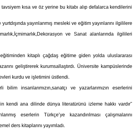
tavsiyem kısa ve öz yerine bu kitabı alıp defalarca kendilerini
e yurtdışında yayınlanmış mesleki ve eğitim yayınlarını ilgililere
rlık,İçmimarlık,Dekorasyon ve Sanat alanlarında ilgilileri
u eğitiminden kitaplı çağdaş eğitime giden yolda uluslararası
pazarını geliştirerek kurumsallaştırdı. Üniversite kampüslerinde
evleri kurdu ve işletimini üstlendi.
li bilim insanlarımızın,sanatçı ve yazarlarımızın eserlerini
in kendi ana dilinde dünya literatürünü izleme hakkı vardır"
nlanmış eserlerin Türkçe’ye kazandırılması çalışmalarını
emel ders kitaplarını yayımladı.