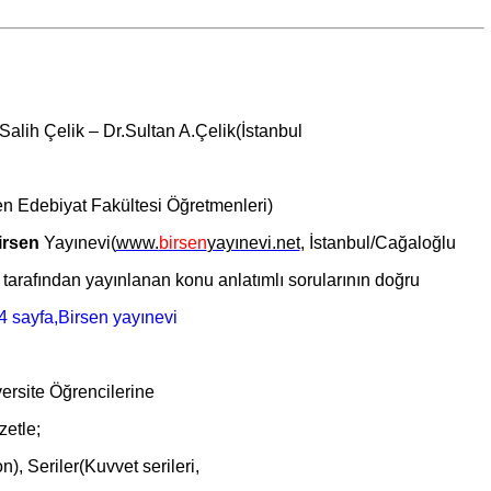
.Salih Çelik – Dr.Sultan A.Çelik(İstanbul
Fen Edebiyat Fakültesi Öğretmenleri)
irsen
Yayınevi(
www.
birsen
yayınevi.net
, İstanbul/Cağaloğlu
 tarafından yayınlanan konu anlatımlı sorularının doğru
versite Öğrencilerine
zetle;
), Seriler(Kuvvet serileri,