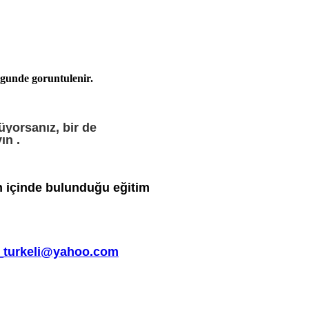
gunde goruntulenir.
yorsanız, bir de
ın .
n içinde bulunduğu eğitim
_turkeli@yahoo.com